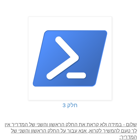
חלק 3
שלום - במידה ולא קראת את החלק הראשון והשני של המדריך אין
לך טעם להמשיך לקרוא, אנא עבור על החלק הראשון והשני של
המדריך: