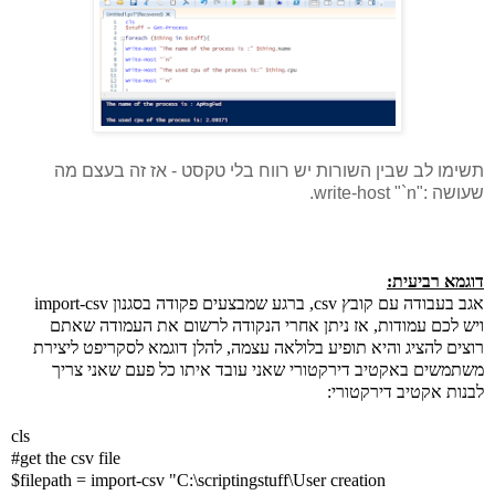
תשימו לב שבין השורות יש רווח בלי טקסט - אז זה בעצם מה
שעושה :
"write-host "`n.
דוגמא רביעית:
אגב בעבודה עם קובץ csv, ברגע שמבצעים פקודה בסגנון import-csv
ויש לכם עמודות, אז ניתן אחרי הנקודה לרשום את העמודה שאתם
רוצים להציג והיא תופיע בלולאה עצמה, להלן דוגמא לסקריפט ליצירת
משתמשים באקטיב דירקטורי שאני עובד איתו כל פעם שאני צריך
לבנות אקטיב דירקטורי:
cls
#get the csv file
$filepath = import-csv "C:\scriptingstuff\User creation