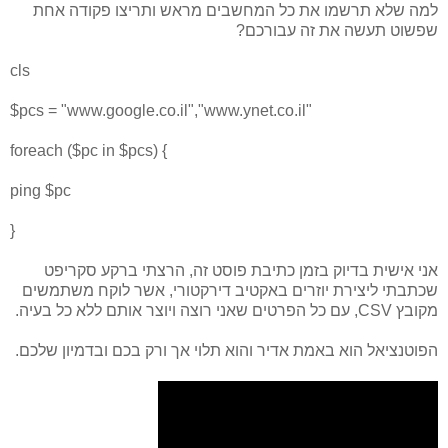
למה שלא תרשמו את כל המחשבים מראש ותריצו פקודה אחת
שפשוט תעשה את זה עבורכם?
cls
$pcs = "www.google.co.il","www.ynet.co.il"
foreach ($pc in $pcs) {
ping $pc
}
אני אישית בדיוק בזמן כתיבת פוסט זה, הרצתי ברקע סקריפט
שכתבתי ליצירת יוזרים באקטיב דירקטורי, אשר לוקח משתמשים
מקובץ CSV, עם כל הפרטים שאני רוצה ויוצר אותם ללא כל בעיה.
הפוטנציאל הוא באמת אדיר והוא תלוי אך ורק בכם ובדמיון שלכם.