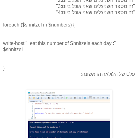
"זה מספר השניצלים שאני אוכל ביום:2"
"זה מספר השניצלים שאני אוכל ביום:3"
"זה מספר השניצלים שאני אוכל ביום:4"
foreach ($shnitzel in $numbers) {
write-host "I eat this number of Shnitzels each day :"
$shnitzel
}
פלט של הלולאה הראשונה: