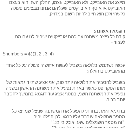
מייצג את האובייקט ולא האובייקט עצמו, החלק השני הוא בעצם
האובייקט או אוסף האובייקטים שעליהם אנחנו מבצעים פעולה
כלשהי ולכן הוא חייב להיות רשום במדויק.
דוגמא ראשונה:
קודם כל נייצר משתנה עם כמה אובייקטים שיהיה לנו עם מה
לעבוד -
$numbers = @(1, 2 , 3, 4)
עכשיו נשתמש בלולאה בשביל לעשות איזושהי פעולה על כל אחד
מהאובייקטים האלה:
בשביל להסביר את הלולאה יותר טוב, אני אציג שתי דוגמאות של
אותו הסקריפט כאשר באחת נפעיל את המשתנה הראשון ובשניה
נפעיל את המשתנה השני, בנוסף אציג עוד דוגמא בהמשך להסבר
יותר ברור.
בדוגמא הזאת בחרתי להפעיל את המשתנה שניצל שמייצג כל
מספר שהלולאה עוברת עליו כרגע, לכן הפלט יהיה:
"זה מספר השניצלים שאני אוכל ביום:1"