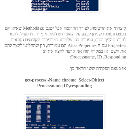
קיצרתי את הרשימה, לצורך ההדגמה אבל ישנם גם Methods שאילו הם
בעצם פעולות שניתן לבצע על האובייקט (זאת אומרת, להפעיל, לסגור,
להרוג תהליך וכד'), עמודות כפי שלמדנו במדריכים הקודמים נקראים
Properties וגם ה Alias Properties הם עמודות, רק שהחליטו לקצר להם
את השם, אז במקרה הזה אני ארצה להציג את ה:
Processname, ID ,Responding:
אז בעצם הפקודה שלנו תראה כך:
get-process -Name chrome |Select-Object
Processname,ID,responding