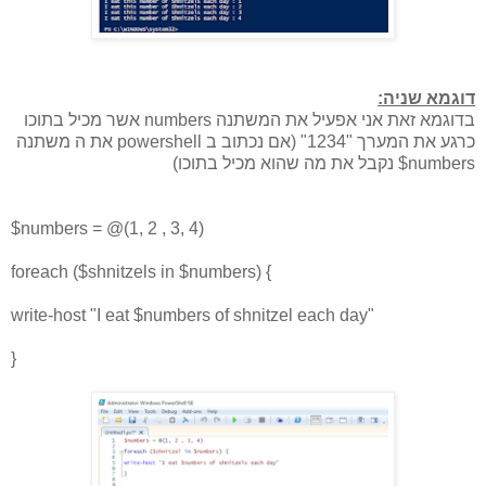
דוגמא שניה:
בדוגמא זאת אני אפעיל את המשתנה numbers אשר מכיל בתוכו
כרגע את המערך "1234" (אם נכתוב ב powershell את ה משתנה
numbers$ נקבל את מה שהוא מכיל בתוכו)
$numbers = @(1, 2 , 3, 4)
foreach ($shnitzels in $numbers) {
write-host "I eat $numbers of shnitzel each day"
}