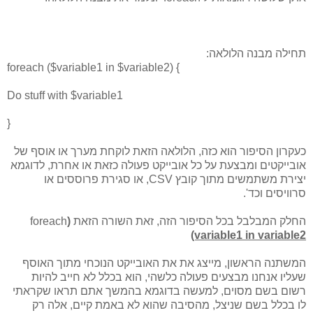
תחילה מבנה הלולאה:
foreach ($variable1 in $variable2) {
Do stuff with $variable1
}
כעקרון הסיפור הוא כזה, הלולאה הזאת לוקחת מערך או אוסף של
אובייקטים ומבצעת על כל אובייקט פעולה כזאת או אחרת, לדוגמא
יצירת משתמשים מתוך קובץ CSV, או סגירת פרוססים או
סרוויסים וכד'.
החלק המבלבל בכל הסיפור הזה, זאת השורה הזאת
(
foreach
(variable1 in variable2
המשתנה הראשון, מייצג את את האובייקט הנוכחי מתוך האוסף
שעליו אנחנו מבצעים פעולה כלשהי, הוא בכלל לא חייב להיות
רשום בשם מסוים, למעשה בדוגמא בהמשך אתם תראו שקראתי
לו בכלל בשם שניצל, מהסיבה שהוא לא באמת קיים, אלה רק