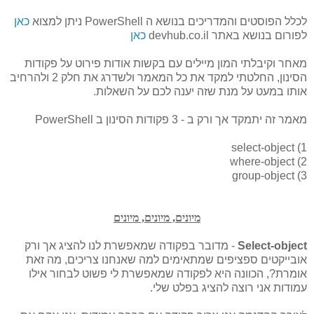
לכלל הפוסטים והמדריכים בנושא ה PowerShell ניתן למצוא
כאן
לפורום בנושא באתר devhub.co.il
כאן
מאחר וקיבלתי המון מיילים עם בקשות אודות פירוט על פקודות
הסינון, החלטתי למקד את כל המאמר ולשדרג את חלק 2 ולהרחיב
אותו במעט על מנת שזה יענה לכם על השאלות.
מאמר זה יתמקד אך ורק ב - 3 פקודות הסינון ב PowerShell
1) select-object
2) where-object
3) group-object
מיונים, מיונים, מיונים
Select-object
- מדובר בפקודה שמאפשרת לנו להציג אך ורק
אובייקטים ספציפים שמתאימים למה שאנחנו צריכים, מה זאת
אומרת?, הכוונה היא לפקודה שמאפשרת לי פשוט לבחור אילו
עמודות אני רוצה להציג בפלט שלי.