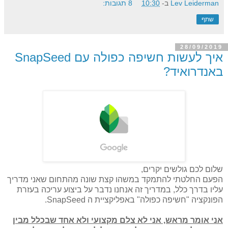
Lev Leiderman
ב-
10:30
8 תגובות:
שתף
28/09/2019
איך לעשות חשיפה כפולה עם SnapSeed
באנדרואיד?
שלום לכם גולשים יקרים,
הפעם החלטתי להתמקד במשהו קצת שונה מהתחום שאני מדריך
עליו בדרך כלל, במדריך זה אנחנו נדבר על ביצוע עריכה בעזרת
הפונקציה "חשיפה כפולה" באפליקציית ה SnapSeed.
אני אומר מראש, אני לא צלם מקצועי ולא אחד שבכלל מבין