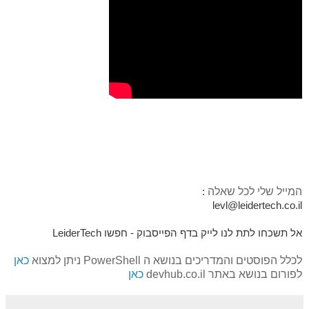
המייל שלי לכל שאלה
:
levl@leidertech.co.il
אל תשכחו לתת לנו לייק בדף הפייסבוק - חפשו LeiderTech
לכלל הפוסטים והמדריכים בנושא ה PowerShell ניתן למצוא
כאן
לפורום בנושא באתר devhub.co.il
כאן