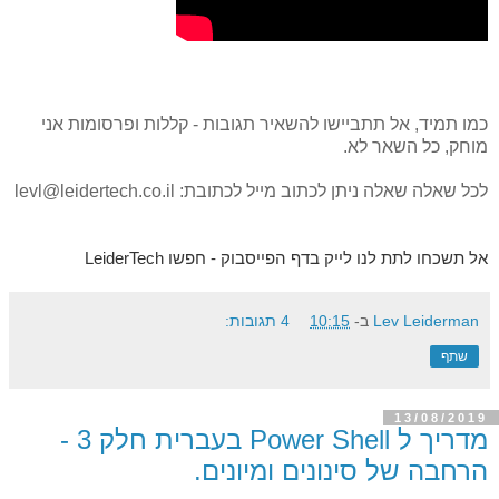
כמו תמיד, אל תתביישו להשאיר תגובות - קללות ופרסומות אני
מוחק, כל השאר לא.
לכל שאלה שאלה ניתן לכתוב מייל לכתובת: levl@leidertech.co.il
אל תשכחו לתת לנו לייק בדף הפייסבוק - חפשו LeiderTech
Lev Leiderman
ב-
10:15
4 תגובות:
שתף
13/08/2019
מדריך ל Power Shell בעברית חלק 3 -
הרחבה של סינונים ומיונים.