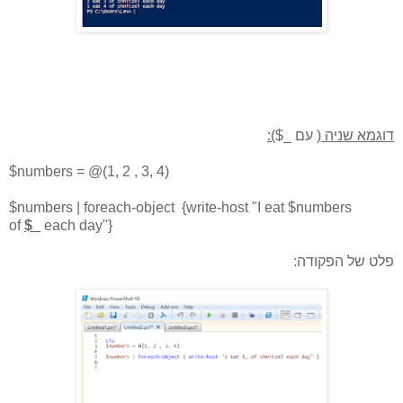
דוגמא שניה (
עם _$
):
$numbers = @(1, 2 , 3, 4)
$numbers | foreach-object {write-host "I eat $numbers
of
$_
each day"}
פלט של הפקודה: