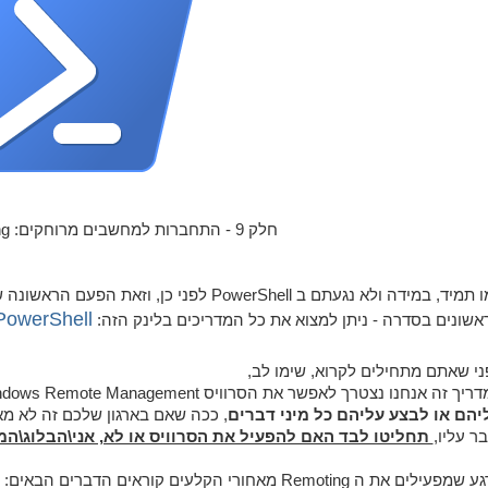
חלק 9 - התחברות למחשבים מרוחקים: PowerShell Remoting.
PowerShell - כל המדריכי
אשונים בסדרה - ניתן למצוא את כל המדריכים בלינק הזה:
ני שאתם מתחילים לקרוא, שימו לב,
יך זה אנחנו נצטרך לאפשר את הסרוויס Windows Remote Management, אך ורק ב
יהם או לבצע עליהם כל מיני דברים
, ככה שאם בארגון שלכם זה לא מ
ר עליו,
תחליטו לבד האם להפעיל את הסרוויס או לא, אני\הבלוג\המ
מפעילים את ה Remoting מאחורי הקלעים קוראים הדברים הבאים: