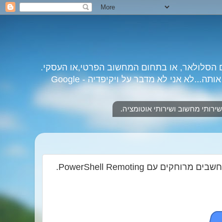
 הסלולאר, או בתחום המחשוב הפרטי,או העסקי.
לא אני לא מדבר על ויקיפדיה - Google
שירותי מחשוב ושירותי אוטומציה.