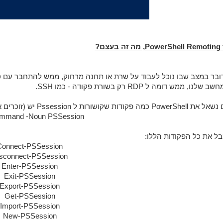
ה זה בעצם?
ובר במצב שבו נוכל לעבוד על שרת או תחנה מרחוק, ממש להתחבר עם סש
 שלנו, ממש דומה ל RDP רק בשורת פקודה - כמו SSH.
PowerS כמה פקודות שקושורות ל Pssession יש (זוכרים את הפקודה Get-Command?)
mmand -Noun PSSession
בל את כל הפקודות הללו:
Connect-PSSession
sconnect-PSSession
Enter-PSSession
Exit-PSSession
Export-PSSession
Get-PSSession
Import-PSSession
New-PSSession