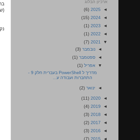
ארכיון הבלוג
(6)
2025
◄
(שם השרת 
(15)
2024
◄
(1)
2023
◄
נק
(1)
2022
◄
(7)
2021
▼
◄
נובמבר
(3)
◄
ספטמבר
(1)
▼
אפריל
(1)
מדריך ל PowerShell בעברית חלק 9 -
התחברות ועבודה ע...
◄
ינואר
(2)
(11)
2020
◄
(4)
2019
◄
(3)
2018
◄
(2)
2017
◄
(3)
2016
◄
(7)
2015
◄