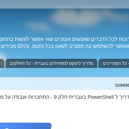
רונות לכל הדברים שאנשים אומרים שאי אפשר לעשות בתחום
פשר להשתמש בה מסביב לשעון בכל מקום, וכולם מכירים אותה...
מדריך לינוקס למתחילים בעברית - כל החלקים
11/04/2
בעברית חלק 9 - התחברות ועבודה על מחשבים מרוחקים עם PowerShell Remoting.