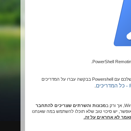
כמו תמיד, במידה ולא נגעתם ב PowerShell לפני כן, וזאת הפעם הראשונה שלכם עם Powershell בבקשה עברו על המדריכים
ם
.
מכונות והשרתים שצריכים להתחבר
אופשר, יש סיכוי טוב שלא תוכלו להשתמש במה שאנחנו
אמר לא אחראים על זה.