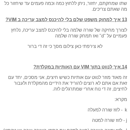
שתו שמחקתם, יחזור, ניתן ללחוץ כמה וכמה פעמים עד שיחזור כל
מה שאתם צריכים.
13 איך למחוק משפט שלם בלי להיכנס למצב עריכה ב VIM?
לצורך מחיקה של שורה שלמה בלי להיכנס למצב עריכה, נלחץ
פעמיים על "d" ואז תמחק שורה שלמה
לא צירפתי כאן צילום מסך כי זה די ברור
14.איך לנווט בתוך VIM עם האותיות במקלדת?
זה מאוד מוזר לנווט עם אותיות כשיש חיצים, אני מסכים, יחד עם
זאת אם אתם לא רוצים להוריד את הידיים מהמקלדת ולעבור
לחיצים, זה די נוח אחרי שמתרגלים לזה.
מקרא:
k - לזוז שורה למעלה
j - לזוז שורה למטה