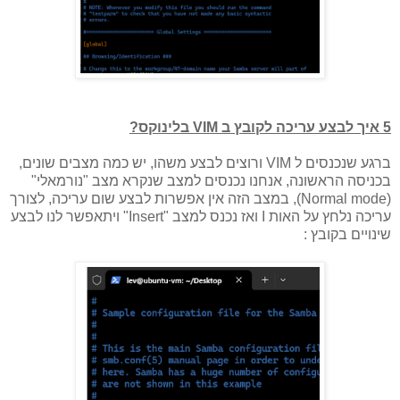
5 איך לבצע עריכה לקובץ ב VIM בלינוקס?
ברגע שנכנסים ל VIM ורוצים לבצע משהו, יש כמה מצבים שונים,
בכניסה הראשונה, אנחנו נכנסים למצב שנקרא מצב "נורמאלי"
(Normal mode), במצב הזה אין אפשרות לבצע שום עריכה, לצורך
עריכה נלחץ על האות I ואז נכנס למצב "Insert" ויתאפשר לנו לבצע
שינויים בקובץ :