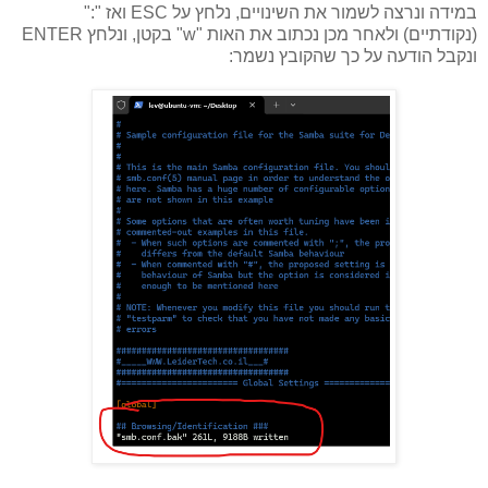
במידה ונרצה לשמור את השינויים, נלחץ על ESC ואז ":"
(נקודתיים) ולאחר מכן נכתוב את האות "w" בקטן, ונלחץ ENTER
ונקבל הודעה על כך שהקובץ נשמר: