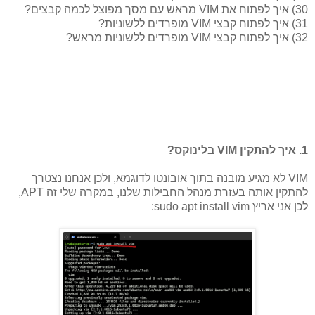
30) איך לפתוח את VIM מראש עם מסך מפוצל לכמה קבצים?
31) איך לפתוח קבצי VIM מופרדים ללשוניות?
32) איך לפתוח קבצי VIM מופרדים ללשוניות מראש?
1. איך להתקין VIM בלינוקס?
VIM לא מגיע מובנה בתוך אובונטו לדוגמא, ולכן אנחנו נצטרך
להתקין אותה בעזרת מנהל החבילות שלנו, במקרה שלי זה APT,
לכן אני אריץ sudo apt install vim: