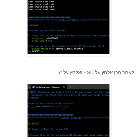
לאחר מכן אלחץ על ESC ואלחץ על "u" :