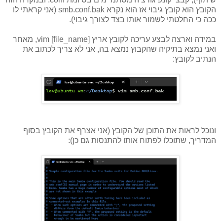
הקובץ הוא קובץ גיבוי אז הוא נקרא smb.conf.bak (אני קראתי לו
ככה כי החלטתי לשמור אותו בצד לצורך גיבוי).
במידה וארצה לבצע עריכה לקובץ אריץ vim [file_name], מאחר
ואני נמצא בתיקיה שהקבוץ נמצא בה, אני לא צריך לכתוב את
הנתיב לקובץ:
ונוכל לראות את התוכן של הקובץ (אני אצרף את הקובץ בסוף
המדריך, שתוכלו לפתוח אותו להתנסות גם כן):