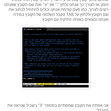
הזמן..אז לצורך כך אנחנו נלחץ ":" ואז "e" ואת שם הקובץ שאנחנו
רוצים לערוך, כמו פעם קודמת אנחנו יכולים להתחיל לכתוב את
שם הקובץ וללחוץ על TAB ונקבל השלמה של הקובץ במידה
ואנחנו נמצאים באותה התיקיה עם הקובץ:
אני אפתח את הקובץ שמסתיים במספר "3" בשביל שנראה את
ההבדל: