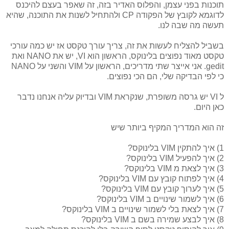
תוכנות בפני עצמן, והפלוס האדיר בזה, זה שאפר בעצם להיכנס
לדוגמא לקובץ של הפקודה CP ולהתחיל לשנות את התוכנה, שהיא
תעשה מה שבה לנו.
בשביל להצליח לעשות את זה, צריך עורך טקסט אז יש כמה עורכי
טקסט מאוד נפוצים בלינוקס, הראשון הוא VI, יש את NANO ואת
gedit. אני אייצר שתי מדריכים, הראשון על VIM והשני על NANO
כי לפי הבדיקה שלי, הם הכי נפוצים.
ל VI יש גרסה משופרת, שנקראת VIM ובדיוק עליה אנחנו נדבר
כאן היום.
זה הוא המדריך המקיף ביותר שיש
1) איך להתקין VIM בלינוקס?
2) איך להפעיל VIM בלינוקס?
3) איך לצאת מ VIM בלינוקס?
4) איך לפתוח קובץ עם VIM בלינוקס?
5) איך לערוך קובץ עם VIM בלינוקס?
6) איך לשמור שינויים ב VIM בלינוקס?
7) איך לצאת בלי לשמור שינויים ב VIM בלינוקס?
8) איך לבצע שמירה בשם ב VIM בלינוקס?