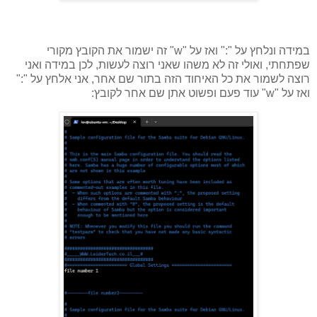
במידה ונלחץ על ":" ואז על "w" זה ישמור את הקובץ מקורי
שפתחתי, ואולי זה לא משהו שאני רוצה לעשות, לכן במידה ואני
רוצה לשמור את כל האיחוד הזה בתור שם אחר, אני אלחץ על ":"
ואז על "w" עוד פעם ופשוט אתן שם אחר לקובץ: