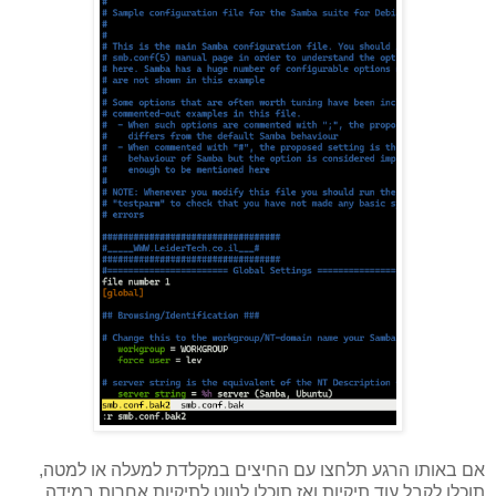
אם באותו הרגע תלחצו עם החיצים במקלדת למעלה או למטה,
תוכלו לקבל עוד תיקיות ואז תוכלו לנווט לתיקיות אחרות במידה