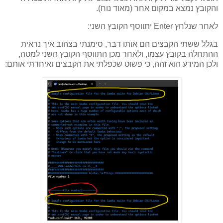
והקובץ נמצא במקום אחר (מאוד נוח).
לאחר שנלחץ Enter יתווסף הקובץ השני:
בגלל ששתי הקבצים הם אותו דבר, סימנתי בצהוב איך נראית
ההתחלה בקובץ עצמו, ולאחר מכן התווסף הקובץ השני למטה,
ולכן המידע הוא זהה, כי פשוט שכפלתי את הקבצים ואיחדתי אותם: