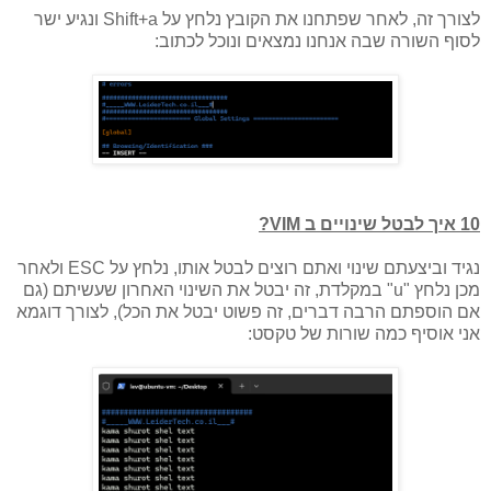
לצורך זה, לאחר שפתחנו את הקובץ נלחץ על Shift+a ונגיע ישר
לסוף השורה שבה אנחנו נמצאים ונוכל לכתוב:
10 איך לבטל שינויים ב VIM?
נגיד וביצעתם שינוי ואתם רוצים לבטל אותו, נלחץ על ESC ולאחר
מכן נלחץ "u" במקלדת, זה יבטל את השינוי האחרון שעשיתם (גם
אם הוספתם הרבה דברים, זה פשוט יבטל את הכל), לצורך דוגמא
אני אוסיף כמה שורות של טקסט: