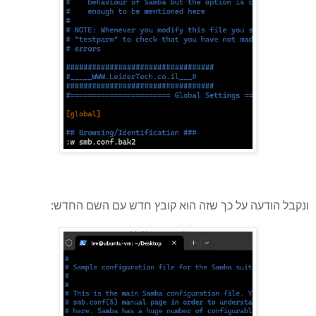
ונקבל הודעה על כך שזה הוא קובץ חדש עם השם החדש: