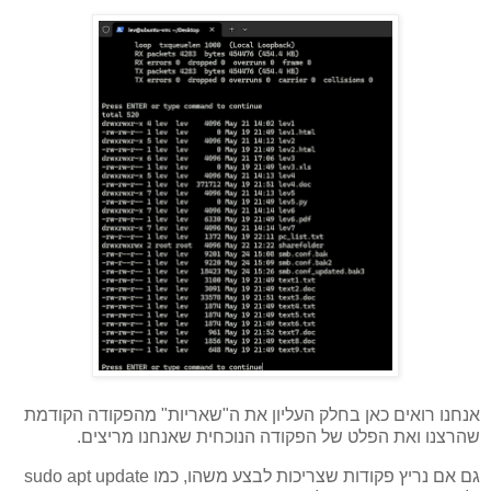
אנחנו רואים כאן בחלק העליון את ה"שאריות" מהפקודה הקודמת
שהרצנו ואת הפלט של הפקודה הנוכחית שאנחנו מריצים.
גם אם נריץ פקודות שצריכות לבצע משהו, כמו sudo apt update