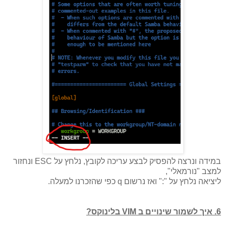
במידה ונרצה להפסיק לבצע עריכה לקובץ, נלחץ על ESC ונחזור
למצב "נורמאלי",
ליציאה נלחץ על ":" ואז נרשום q כפי שהזכרנו למעלה.
6. איך לשמור שינויים ב VIM בלינוקס?