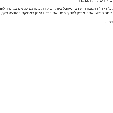
סף רשומת תגובה
ב\ה יקר\ה תגובה היא דבר מקובל ביותר, ביקורת בונה גם כן, אם בכוונתך ל
כותב הבלוג, אתה מוזמן לחסוך ממני את ביזבוז הזמן במחיקת ההודעה שלך, 
ה :)