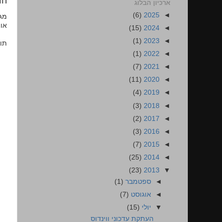
הו
ארכיון הבלוג
(6)
2025
◄
מגי
או 
(15)
2024
◄
(1)
2023
◄
תוד
(1)
2022
◄
(7)
2021
◄
(11)
2020
◄
(4)
2019
◄
(3)
2018
◄
(2)
2017
◄
(3)
2016
◄
(7)
2015
◄
(25)
2014
◄
(23)
2013
▼
◄
ספטמבר
(1)
◄
אוגוסט
(7)
▼
יולי
(15)
העתקת עדכוני ווינדוס