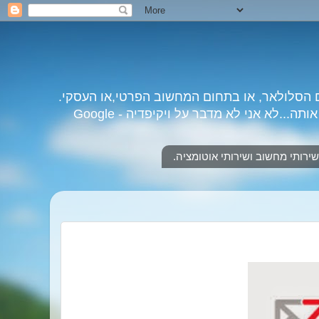
 הסלולאר, או בתחום המחשוב הפרטי,או העסקי.
לא אני לא מדבר על ויקיפדיה - Google
שירותי מחשוב ושירותי אוטומציה.