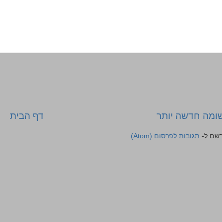
ומה חדשה יותר
דף הבית
רשם ל-
תגובות לפרסום (Atom)