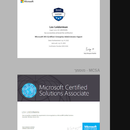
MCSA - מוסמך