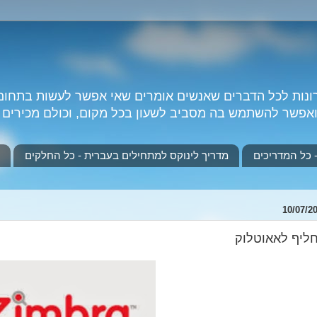
רונות לכל הדברים שאנשים אומרים שאי אפשר לעשות בתחום
פשר להשתמש בה מסביב לשעון בכל מקום, וכולם מכירים אותה...
מדריך לינוקס למתחילים בעברית - כל החלקים
10/07/2
ליף לאאוטלוק