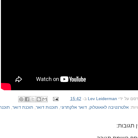
רסם על ידי
Lev Leiderman
ב-
15:42
יות:
אלטרנטיבה לאאוטלוק
,
דואר אלקתרוני
,
תוכנות דואר
,
תוכנת דואר
,
תוכנת
ן תגובות: