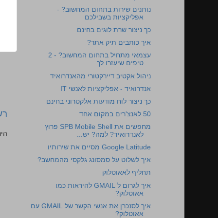
נותנים שירות בתחום המחשוב? -
אפליקציות בשבילכם
כך ניצור שרת לוגים בחינם
איך כותבים תיק אתר?
עצמאי מתחיל בתחום המחשוב? - 2
טיפים שיעזרו לך
ניהול אקטיב דיירקטורי מהאנדרואיד
אנדרואיד - אפליקציות לאנשי IT
כך ניצור לוח מודעות אלקטרוני בחינם
רש
50 לאנצ'רים במקום אחד
מחפשים את SPB Mobile Shell פרוץ
הי
לאנדרואיד? למה? יש...
Google Latitude מסיים את שירותיו
איך לשלוט על סמסונג גלקסי מהמחשב?
תחליף לאאוטלוק
איך לגרום ל GMAIL להיראות כמו
אאוטלוק?
איך לסנכרן את אנשי הקשר של GMAIL עם
אאוטלוק?