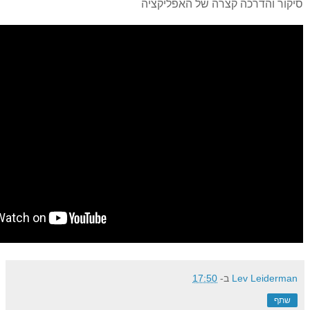
סיקור והדרכה קצרה של האפליקציה
Lev Leiderman
ב-
17:50
שתף