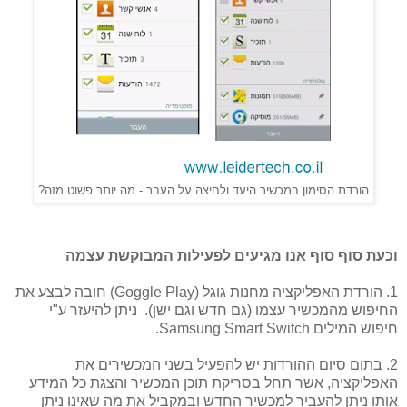
הורדת הסימון במכשיר היעד ולחיצה על העבר - מה יותר פשוט מזה?
וכעת סוף סוף אנו מגיעים לפעילות המבוקשת עצמה
1. הורדת האפליקציה מחנות גוגל (Goggle Play) חובה לבצע את
החיפוש מהמכשיר עצמו (גם חדש וגם ישן). ניתן להיעזר ע"י
חיפוש המילים Samsung Smart Switch.
2. בתום סיום ההורדות יש להפעיל בשני המכשירים את
האפליקציה, אשר תחל בסריקת תוכן המכשיר והצגת כל המידע
אותו ניתן להעביר למכשיר החדש ובמקביל את מה שאינו ניתן