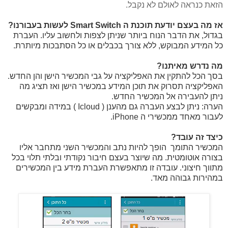
הזאת כנראה לאולם לא נקבל.
אז מה בעצם יודעת תוכנת ה
Smart Switch
לעשות בעבורנו?
בגדול, את הדבר הנוח ביותר שניתן לצפות ולחשוב עליו. העברת
כל המידע המבוקש, ללא צורך בכבלים או כל הסתבכות מיותרת.
מה נדרש מאיתנו?
בסך הכל להתקין את האפליקציה על גבי המכשיר הישן והן החדש.
האפליקציה תסרוק את תוכן המידע במכשיר הישן ואז תציג מה
ניתן להעבירה אל המכשיר החדש.
הערה: ניתן לבצע העברה גם מהענן (
Icloud
) במידה ומבקשים
לעבור מאחד ממכשירי ה
iPhone
.
כיצד זה עובד?
המכשיר התומך הופך להיות נתב והמכשיר השני
מתחבר אליו
בצורה אוטומטית. מה שיוצר בעצם חיבור נקודתי ובלתי תלוי בכל
מתווך חיצוני. עובדה זו מתאפשרת העברת מידע בין המכשירים
במהירות גבוהה מאד.