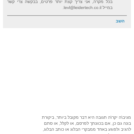
בכל מקרה, אני צריך קצת יותר פרטים, בבקשה צרי קשר
במייל levl@leidertech.co.il.
השב
מגיב\ה יקר\ה תגובה היא דבר מקובל ביותר, ביקורת
בונה גם כן, אם בכוונתך לפרסם, או לקלל, או סתם
להגיב ולפוגע באחד ממבקרי הבלוג או כותב הבלוג,